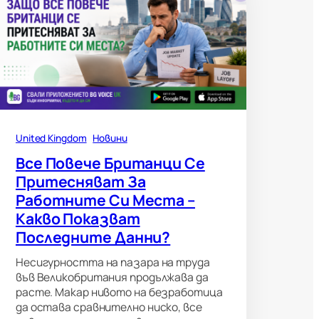
United Kingdom
Новини
Все Повече Британци Се
Притесняват За
Работните Си Места –
Какво Показват
Последните Данни?
Несигурността на пазара на труда
във Великобритания продължава да
расте. Макар нивото на безработица
да остава сравнително ниско, все