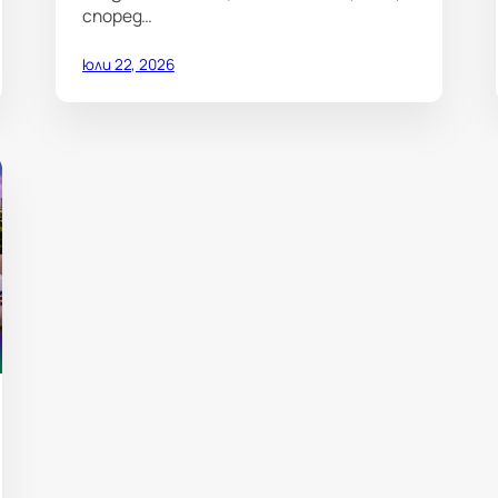
според…
юли 22, 2026