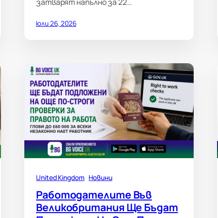
затварят напълно за 22…
юли 26, 2026
United Kingdom
Новини
Работодателите Във
Великобритания Ще Бъдат