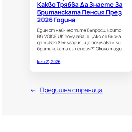
Какво Трябва Да Знаете За
Британската Пенсия През
2026 Година
Един от най-честите въпроси, които
BG VOICE UK получава, е: „Ако се върна
да живея в България, ще получавам ли
британската си пенсия?“ Около тази…
юли 21, 2026
←
Предишна страница