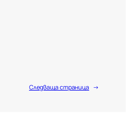
Следваща страница
→