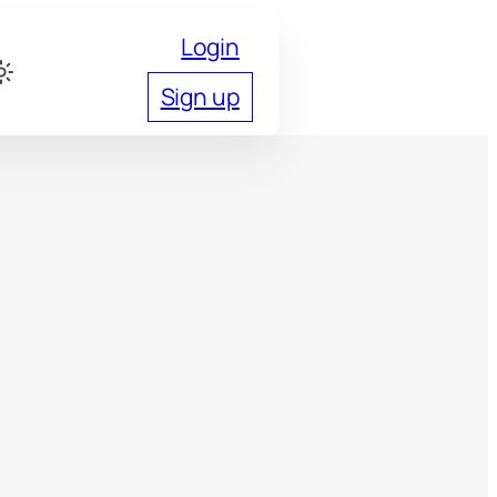
Login
Sign up