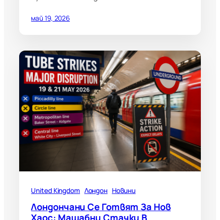
май 19, 2026
United Kingdom
Лондон
Новини
Лондончани Се Готвят За Нов
Хаос: Мащабни Стачки В