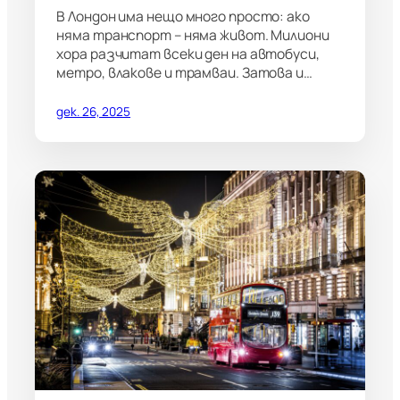
В Лондон има нещо много просто: ако
няма транспорт – няма живот. Милиони
хора разчитат всеки ден на автобуси,
метро, влакове и трамваи. Затова и…
дек. 26, 2025