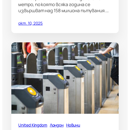
метро, по която всяка година се
извършват над 158 милиона пътувания.…
окт. 10, 2025
United Kingdom
Лондон
Новини