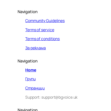
Navigation
Community Guidelines
Terms of service
Terms of conditions
За реклама
Navigation
Home
Групи
Страници
Support: support@bgvoice.uk
Navigation