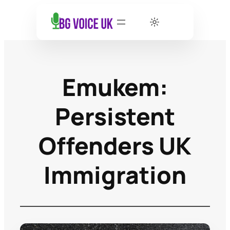
Етикет:
Persistent
Offenders UK
Immigration