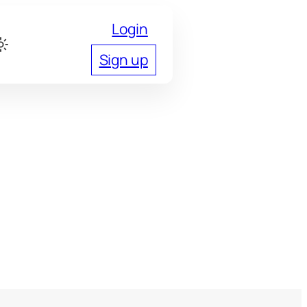
Login
Sign up