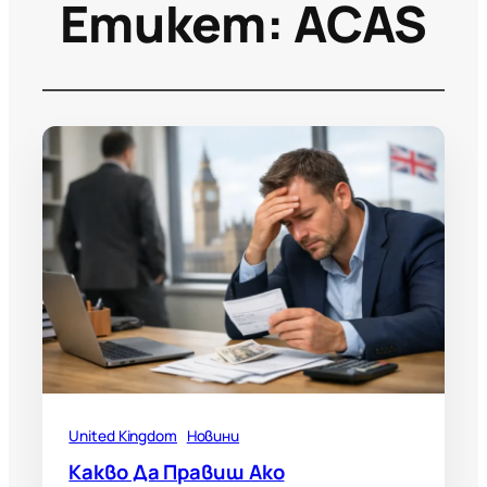
Етикет:
ACAS
United Kingdom
Новини
Какво Да Правиш Ако