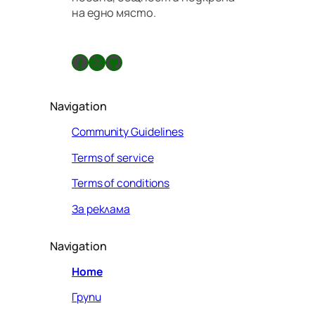
на едно място.
Facebook
X
GitHub
Navigation
Community Guidelines
Terms of service
Terms of conditions
За реклама
Navigation
Home
Групи