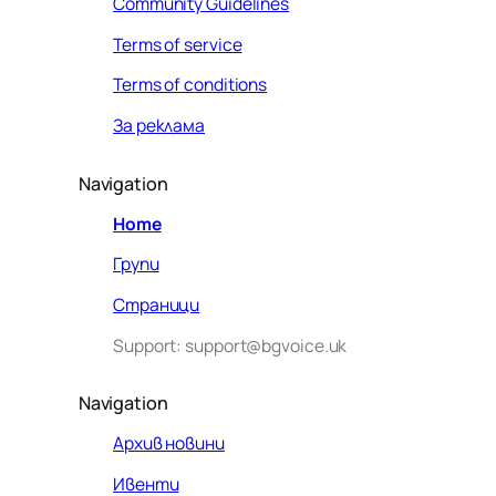
Community Guidelines
Terms of service
Terms of conditions
За реклама
Navigation
Home
Групи
Страници
Support: support@bgvoice.uk
Navigation
Архив новини
Ивенти