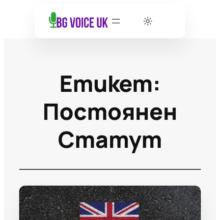
Етикет:
Постоянен
Статут