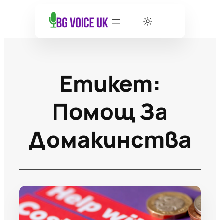
Етикет:
Помощ За
Домакинства