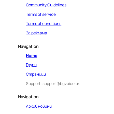
Community Guidelines
Terms of service
Terms of conditions
За реклама
Navigation
Home
Групи
Страници
Support: support@bgvoice.uk
Navigation
Архив новини