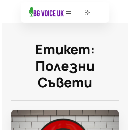
Етикет:
Полезни
Съвети