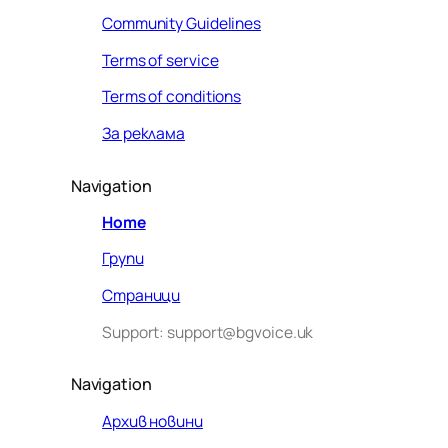
Community Guidelines
Terms of service
Terms of conditions
За реклама
Navigation
Home
Групи
Страници
Support: support@bgvoice.uk
Navigation
Архив новини