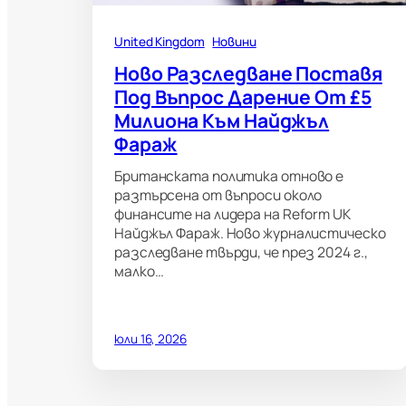
United Kingdom
Новини
Ново Разследване Поставя
Под Въпрос Дарение От £5
Милиона Към Найджъл
Фараж
Британската политика отново е
разтърсена от въпроси около
финансите на лидера на Reform UK
Найджъл Фараж. Ново журналистическо
разследване твърди, че през 2024 г.,
малко…
юли 16, 2026