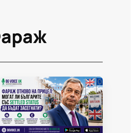
Фараж