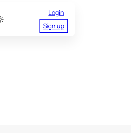
Login
Sign up