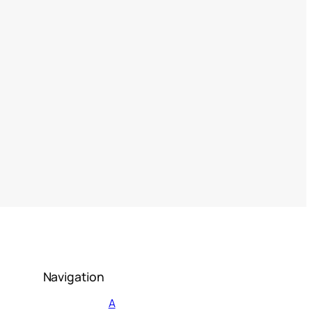
Navigation
А