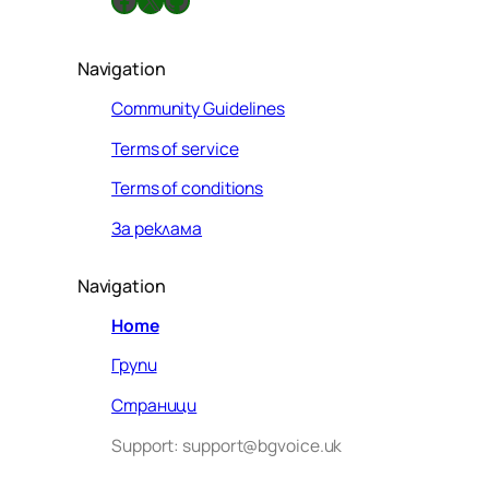
Navigation
Community Guidelines
Terms of service
Terms of conditions
За реклама
Navigation
Home
Групи
Страници
Support: support@bgvoice.uk