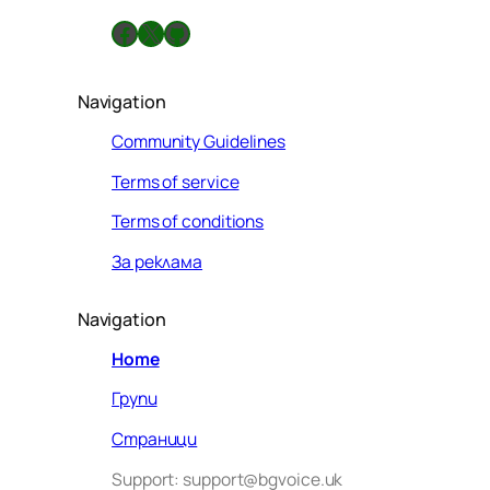
Facebook
X
GitHub
Navigation
Community Guidelines
Terms of service
Terms of conditions
За реклама
Navigation
Home
Групи
Страници
Support: support@bgvoice.uk