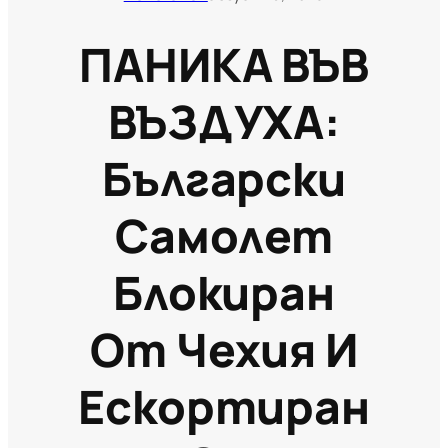
ПАНИКА ВЪВ
ВЪЗДУХА:
Български
Самолет
Блокиран
От Чехия И
Ескортиран