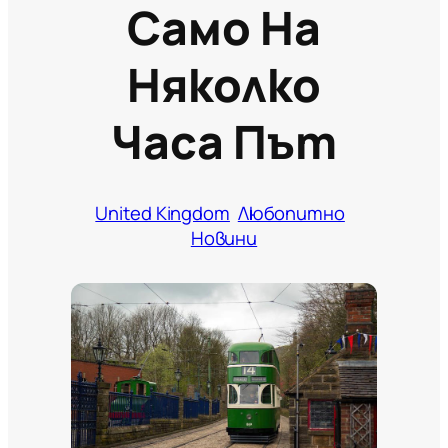
Само На
Няколко
Часа Път
United Kingdom
Любопитно
Новини