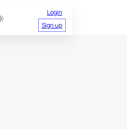
Login
Sign up