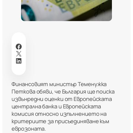
Facebook
X
LinkedIn
Финансовият министър Теменужка
Петкова обяви, че България ще поиска
извънредни оценки от Европейската
централна банка и Европейската
комисия относно изпълнението на
критериите за присъединяване към
еврозоната.