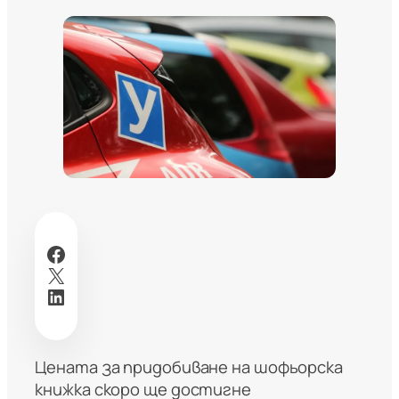
Facebook
X
LinkedIn
Цената за придобиване на шофьорска
книжка скоро ще достигне