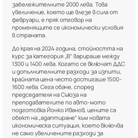
забележителните 2000 лева. Това
увеличение, което ще влезе в сила от
февруари, е пряк отговор на
променящите се икономически условия
в страната.
До края на 2024 година, стойността на
курс за категория „B“ варираше между
1300 и 1400 лева. Когато се включат ДДС
и допълнителните разходи за изпити,
крайната цена често достигаше 1500-
1600 лева. Сега обаче, според
председателя на Съюза на
преподавателите по авто-мото
подготовка Йонко Иванов, цените са
обект на „адаптиране“ към новата
икономическа ситуация, което включва
не само увеличените разходи за