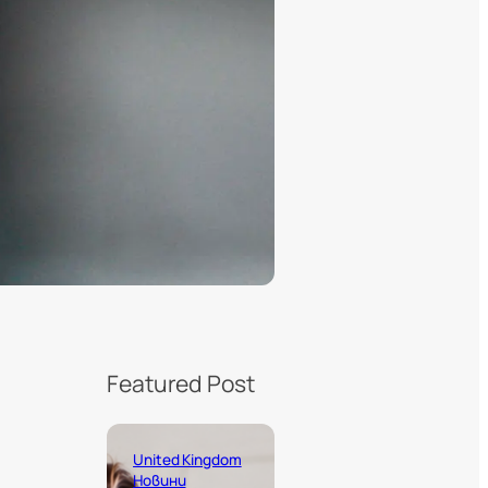
Featured Post
United Kingdom
Новини