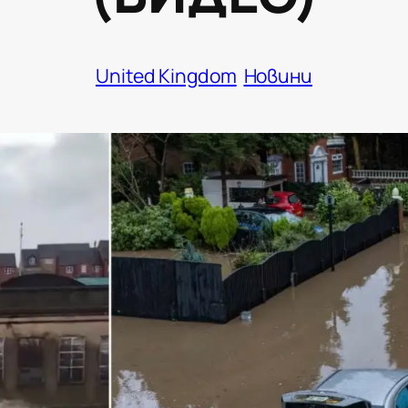
United Kingdom
Новини