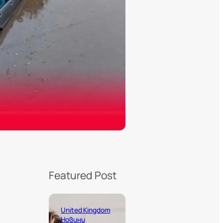
Featured Post
United Kingdom
Новини