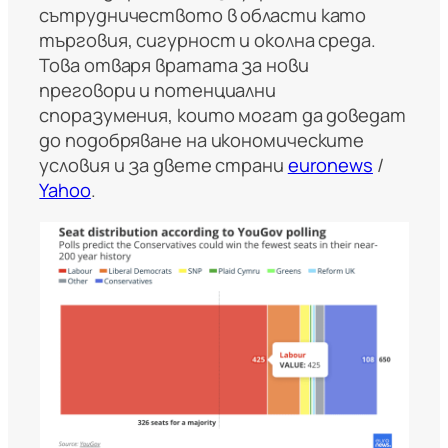
сътрудничеството в области като
търговия, сигурност и околна среда.
Това отваря вратата за нови
преговори и потенциални
споразумения, които могат да доведат
до подобряване на икономическите
условия и за двете страни​
euronews
/
Yahoo
​.