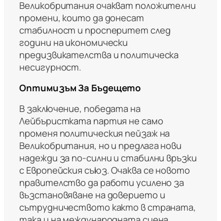
Великобритания очакват положителни
промени, които да донесат
стабилност и просперитет след
години на икономически
предизвикателства и политическа
несигурност.
Оптимизъм За Бъдещето
В заключение, победата на
Лейбъристката партия не само
променя политическия пейзаж на
Великобритания, но и предлага нови
надежди за по-силни и стабилни връзки
с Европейския съюз. Очаква се новото
правителство да работи усилено за
възстановяване на доверието и
сътрудничеството както в страната,
така и на международната сцена.