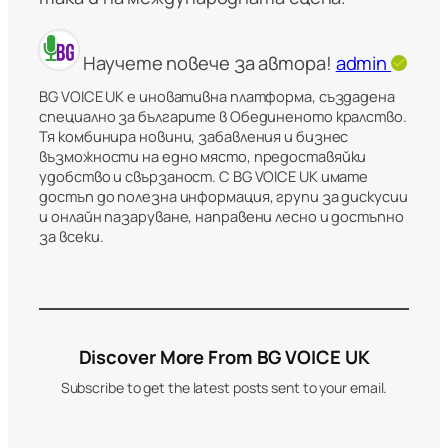
Научете повече за автора!
admin
BG VOICE UK е иновативна платформа, създадена
специално за българите в Обединеното кралство.
Тя комбинира новини, забавления и бизнес
възможности на едно място, предоставяйки
удобство и свързаност. С BG VOICE UK имате
достъп до полезна информация, групи за дискусии
и онлайн пазаруване, направени лесно и достъпно
за всеки.
Discover More From BG VOICE UK
Subscribe to get the latest posts sent to your email.