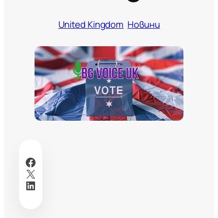
United Kingdom
Новини
Facebook
X
LinkedIn