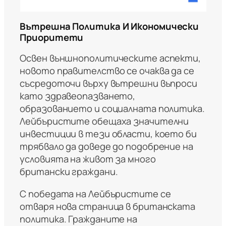
Вътрешна Политика И Икономически
Приоритети
Освен външнополитическите аспекти,
новото правителство се очаква да се
съсредоточи върху вътрешни въпроси
като здравеопазването,
образованието и социалната политика.
Лейбъристите обещаха значителни
инвестиции в тези области, което би
трябвало да доведе до подобрение на
условията на живот за много
британски граждани.
С победата на Лейбъристите се
отваря нова страница в британската
политика. Гражданите на