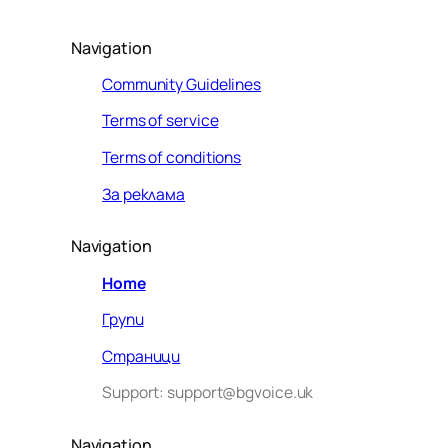
Navigation
Community Guidelines
Terms of service
Terms of conditions
За реклама
Navigation
Home
Групи
Страници
Support: support@bgvoice.uk
Navigation