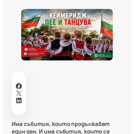
Facebook
X
LinkedIn
Има събития, които продължават
един ден. И има събития, които се