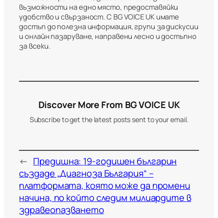
възможности на едно място, предоставяйки
удобство и свързаност. С BG VOICE UK имате
достъп до полезна информация, групи за дискусии
и онлайн пазаруване, направени лесно и достъпно
за всеки.
Discover More From BG VOICE UK
Subscribe to get the latest posts sent to your email.
←
Предишна:
19-годишен българин
създаде „Диагноза България“ –
платформата, която може да промени
начина, по който следим милиардите в
здравеопазването