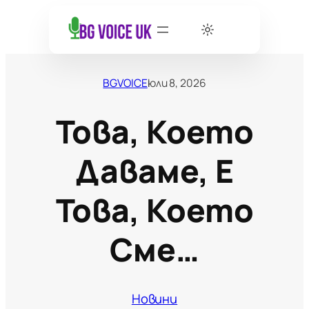
BGVOICE
юли 8, 2026
Това, Което
Даваме, Е
Това, Което
Сме…
Новини