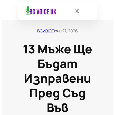
BGVOICE
юни 27, 2026
13 Мъже Ще
Бъдат
Изправени
Пред Съд
Във