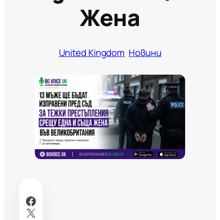
Жена
United Kingdom
Новини
Facebook
X