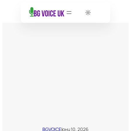
BGVOICE
юни 10, 2026