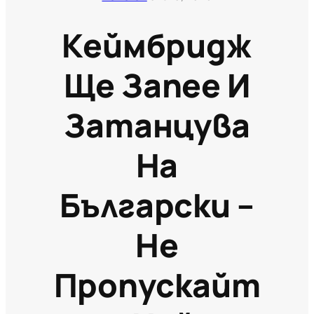
Кеймбридж
Ще Запее И
Затанцува
На
Български –
Не
Пропускайт