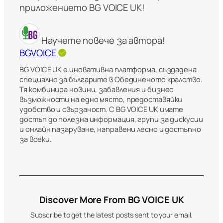
приложението BG VOICE UK!
Научете повече за автора!
BGVOICE
BG VOICE UK е иновативна платформа, създадена
специално за българите в Обединеното кралство.
Тя комбинира новини, забавления и бизнес
възможности на едно място, предоставяйки
удобство и свързаност. С BG VOICE UK имате
достъп до полезна информация, групи за дискусии
и онлайн пазаруване, направени лесно и достъпно
за всеки.
Discover More From BG VOICE UK
Subscribe to get the latest posts sent to your email.