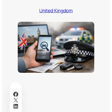
United Kingdom
Facebook
X
LinkedIn