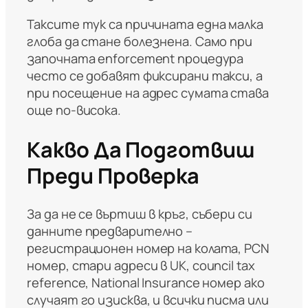
Таксите тук са причината една малка
глоба да стане болезнена. Само при
започната enforcement процедура
често се добавят фиксирани такси, а
при посещение на адрес сумата става
още по-висока.
Какво Да Подготвиш
Преди Проверка
За да не се въртиш в кръг, събери си
данните предварително –
регистрационен номер на колата, PCN
номер, стари адреси в UK, council tax
reference, National Insurance номер ако
случаят го изисква, и всички писма или