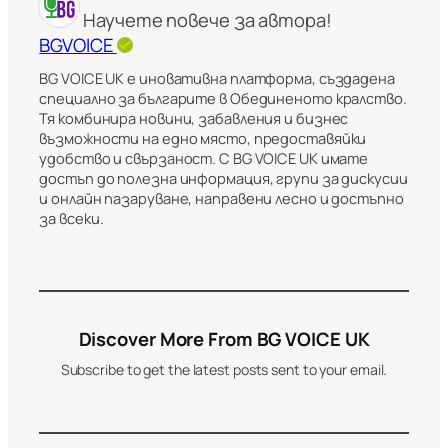
Научете повече за автора!
BGVOICE
BG VOICE UK е иновативна платформа, създадена
специално за българите в Обединеното кралство.
Тя комбинира новини, забавления и бизнес
възможности на едно място, предоставяйки
удобство и свързаност. С BG VOICE UK имате
достъп до полезна информация, групи за дискусии
и онлайн пазаруване, направени лесно и достъпно
за всеки.
Discover More From BG VOICE UK
Subscribe to get the latest posts sent to your email.