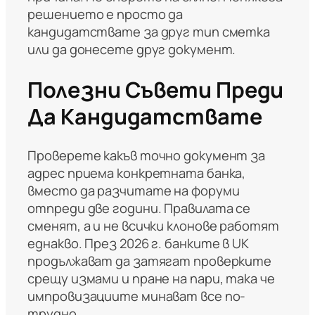
решението е просто да
кандидатствате за друг тип сметка
или да донесете друг документ.
Полезни Съвети Преди
Да Кандидатствате
Проверете какъв точно документ за
адрес приема конкретната банка,
вместо да разчитате на форуми
отпреди две години. Правилата се
сменят, а и не всички клонове работят
еднакво. През 2026 г. банките в UK
продължават да затягат проверките
срещу измами и пране на пари, така че
импровизациите минават все по-
трудно.