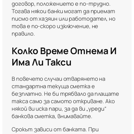
договор, положението е по-трудно.
Тогава някои банки могат да приемат
писмо от хазяин или работодател, но
това е по-скоро изключение, не
правило.
Колко Време Отнема И
Има Ли Такси
В повечето случаи отварянето на
стандартна текуща сметка е
безплатно. Не би трябвало да плащате
такса само за самото откриване. Ако
някой ви иска пари, за да ви „уреди“
банкова сметка, внимавайте.
Срокът зависи от банката. При