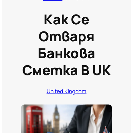
Как Се
Отваря
Банкова
Сметка В UK
United Kingdom