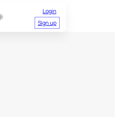
Login
Sign up