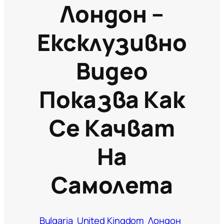
Лондон –
Ексклузивно
Видео
Показва Как
Се Качват
На
Самолета
Bulgaria
United Kingdom
Лондон