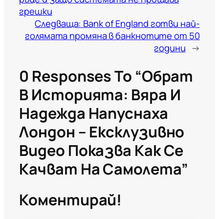
грешки
Следваща:
Bank of England готви най-
голямата промяна в банкнотите от 50
години
→
0 Responses To “Обрат
В Историята: Вяра И
Надежда Напуснаха
Лондон – Ексклузивно
Видео Показва Как Се
Качват На Самолета”
Коментирай!