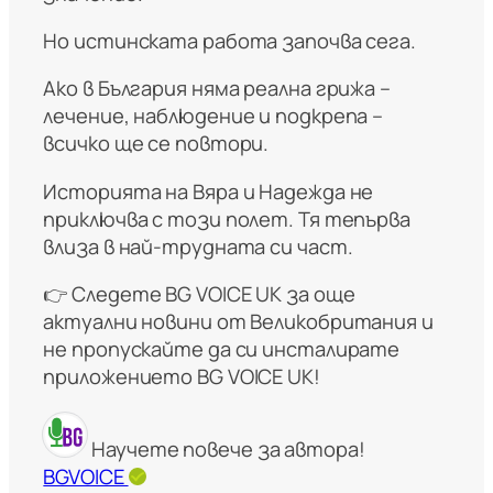
Но истинската работа започва сега.
Ако в България няма реална грижа –
лечение, наблюдение и подкрепа –
всичко ще се повтори.
Историята на Вяра и Надежда не
приключва с този полет. Тя тепърва
влиза в най-трудната си част.
👉 Следете BG VOICE UK за още
актуални новини от Великобритания и
не пропускайте да си инсталирате
приложението BG VOICE UK!
Научете повече за автора!
BGVOICE