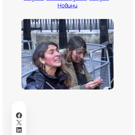
Новини
Facebook
X
LinkedIn