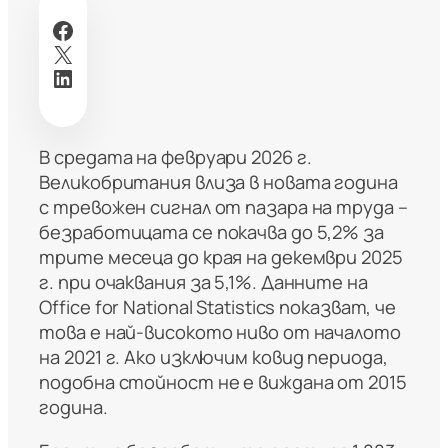
Facebook
X
LinkedIn
В средата на февруари 2026 г.
Великобритания влиза в новата година
с тревожен сигнал от пазара на труда –
безработицата се покачва до 5,2% за
трите месеца до края на декември 2025
г. при очаквания за 5,1%. Данните на
Office for National Statistics показват, че
това е най-високото ниво от началото
на 2021 г. Ако изключим ковид периода,
подобна стойност не е виждана от 2015
година.