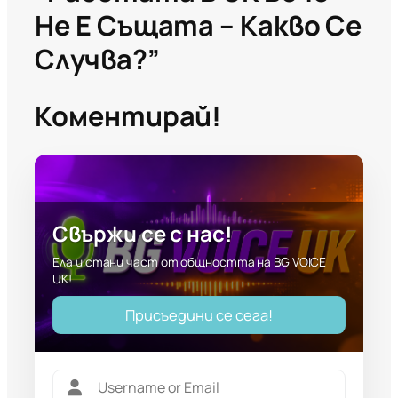
Не Е Същата – Какво Се
Случва?”
Коментирай!
Свържи се с нас!
Ела и стани част от общността на BG VOICE
UK!
Присъедини се сега!