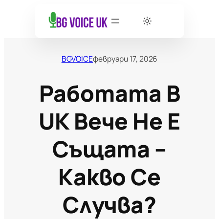
BGVOICE
февруари 17, 2026
Работата В
UK Вече Не Е
Същата –
Какво Се
Случва?