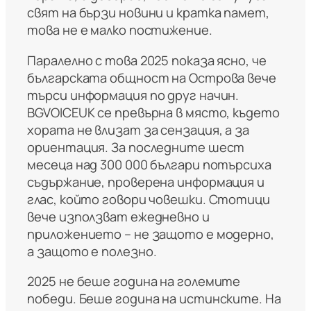
свят на бързи новини и кратка памет,
това не е малко постижение.
Паралелно с това 2025 показа ясно, че
българската общност на Острова вече
търси информация по друг начин.
BGVOICEUK се превърна в място, където
хората не влизат за сензация, а за
ориентация. За последните шест
месеца над 300 000 българи потърсиха
съдържание, проверена информация и
глас, който говори човешки. Стотици
вече използват ежедневно и
приложението – не защото е модерно,
а защото е полезно.
2025 не беше година на големите
победи. Беше година на истинските. На