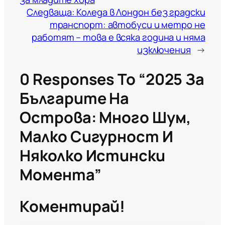
Следваща:
Коледа в Лондон без градски
транспорт: автобуси и метро не
работят – това е всяка година и няма
изключения
→
0 Responses To “2025 За
Българите На
Острова: Много Шум,
Малко Сигурност И
Няколко Истински
Момента”
Коментирай!