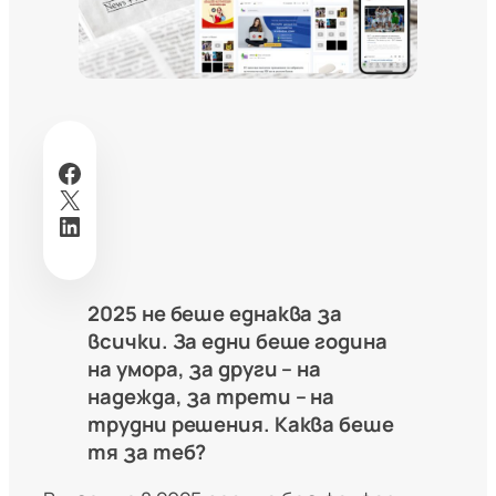
Facebook
X
LinkedIn
2025 не беше еднаква за
всички. За едни беше година
на умора, за други – на
надежда, за трети – на
трудни решения. Каква беше
тя за теб?