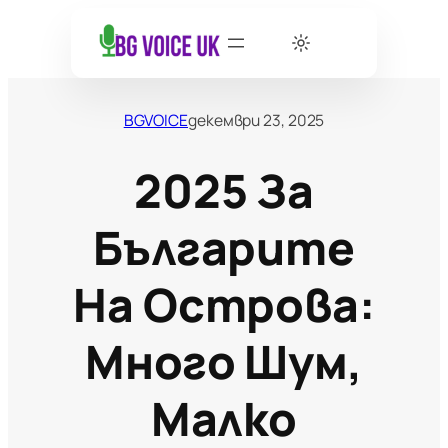
BGVOICE
декември 23, 2025
2025 За
Българите
На Острова:
Много Шум,
Малко