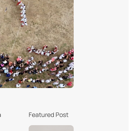
а
Featured Post