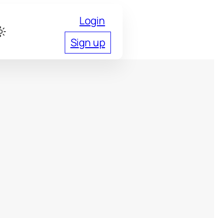
Login
Sign up