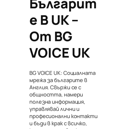
Българит
Е В UK –
От BG
VOICE UK
BG VOICE UK: Социалната
мрежа за българите в
Англия. Свържи се с
общността, намери
полезна информация,
управлявай лични и
професионални контакти
и бъди в крак с всичко,