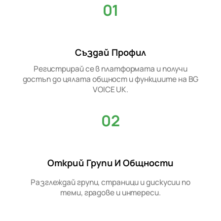
01
Създай Профил
Регистрирай се в платформата и получи
достъп до цялата общност и функциите на BG
VOICE UK.
02
Открий Групи И Общности
Разглеждай групи, страници и дискусии по
теми, градове и интереси.