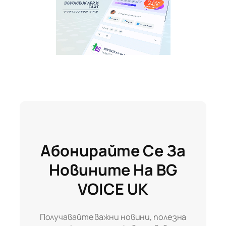
Абонирайте Се За
Новините На BG
VOICE UK
Получавайте важни новини, полезна