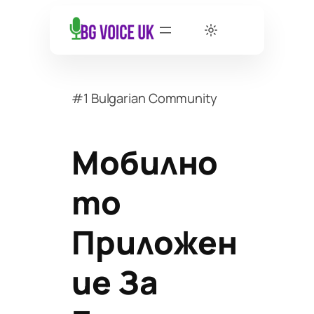
#1 Bulgarian Community
Мобилно
То
Приложен
Ие За