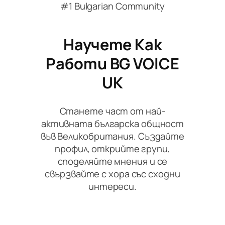
#1 Bulgarian Community
Научете Как
Работи BG VOICE
UK
Станете част от най-
активната българска общност
във Великобритания. Създайте
профил, открийте групи,
споделяйте мнения и се
свързвайте с хора със сходни
интереси.