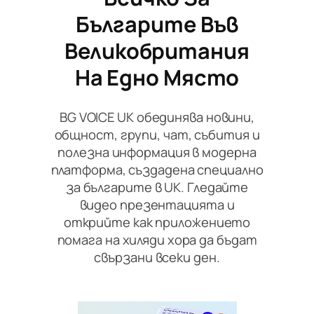
Българите Във
Великобритания
На Едно Място
BG VOICE UK обединява новини,
общност, групи, чат, събития и
полезна информация в модерна
платформа, създадена специално
за българите в UK. Гледайте
видео презентацията и
открийте как приложението
помага на хиляди хора да бъдат
свързани всеки ден.