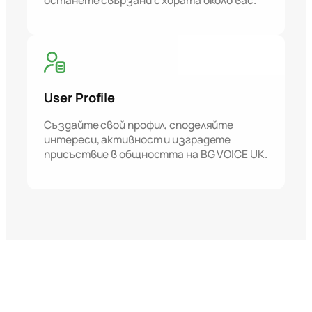
User Profile
Създайте свой профил, споделяйте
интереси, активност и изградете
присъствие в общността на BG VOICE UK.