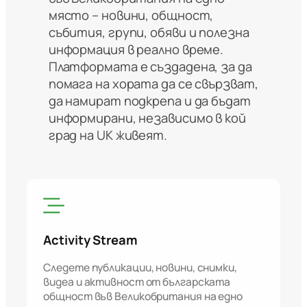
място – новини, общност,
събития, групи, обяви и полезна
информация в реално време.
Платформата е създадена, за да
помага на хората да се свързват,
да намират подкрепа и да бъдат
информирани, независимо в кой
град на UK живеят.
Activity Stream
Следете публикации, новини, снимки,
видеа и активност от българската
общност във Великобритания на едно